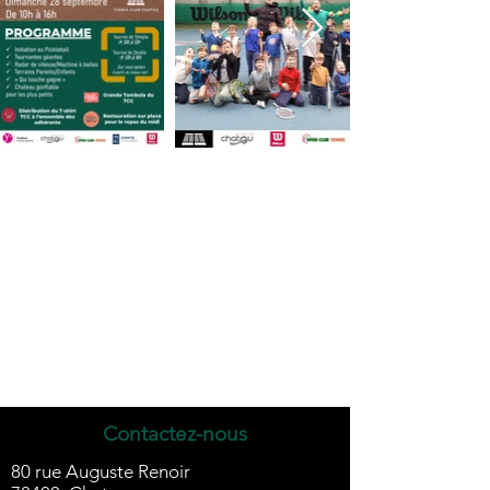
Contactez-nous
80 rue Auguste Renoir