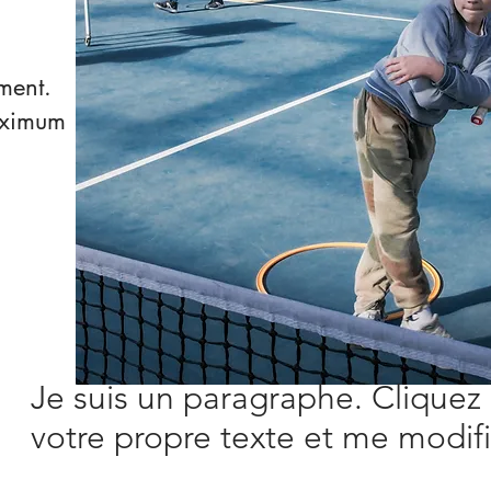
ment.
aximum
Je suis un paragraphe. Cliquez 
votre propre texte et me modifie