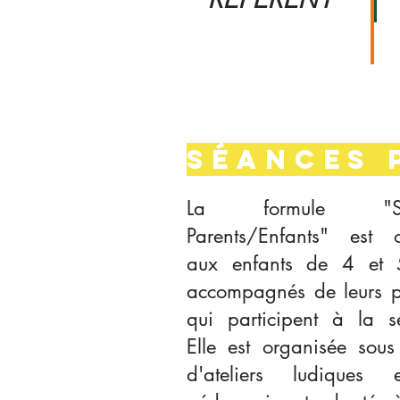
LE MOT DU
RÉFÉRENT
Séances 
La formule "Sé
Parents/Enfants" est o
aux enfants de 4 et
accompagnés de leurs p
qui participent à la s
Elle est organisée sous
d'ateliers ludiques