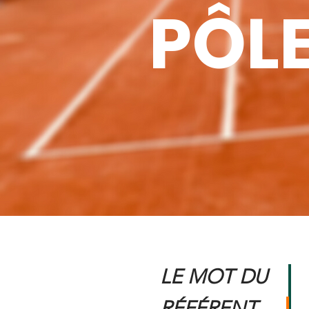
PÔLE
LE MOT DU
RÉFÉRENT