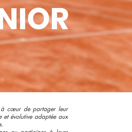
UNIOR
 à cœur de partager leur
 et évolutive adaptée aux
s.