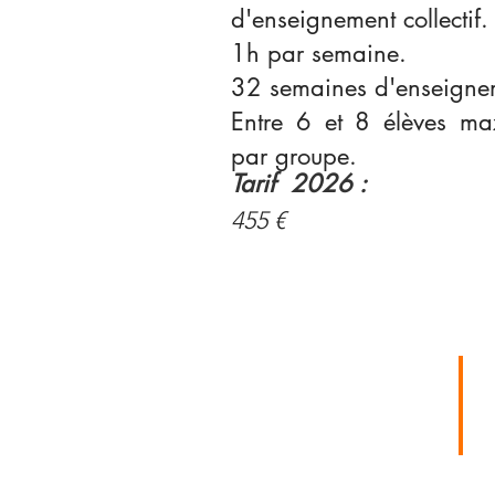
d'enseignement collectif.
1h par semaine.
32 semaines d'enseigne
Entre 6 et 8 élèves m
par groupe.
Tarif 2026 :
455 €
LE MOT DU
RÉFÉRENT