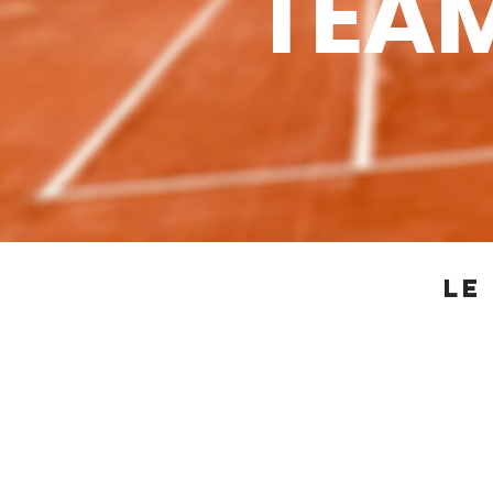
TEAM
LE