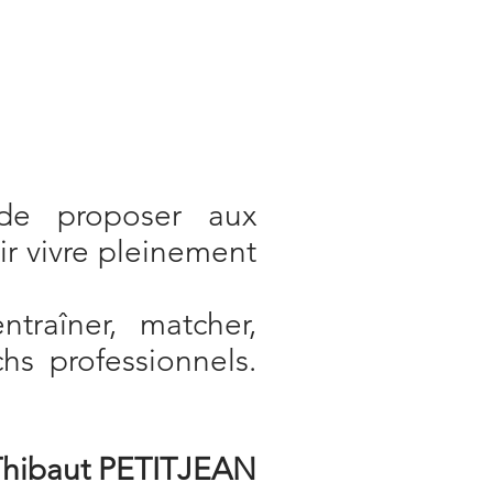
de proposer aux
ir vivre pleinement
traîner, matcher,
hs professionnels.
Thibaut PETITJEAN