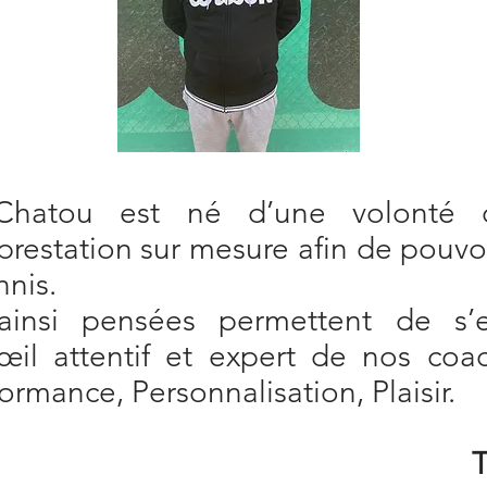
Chatou est né d’une volonté 
restation sur mesure afin de pouvo
nnis.
insi pensées permettent de s’en
’œil attentif et expert de nos coac
ormance, Personnalisation, Plaisir.