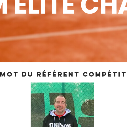
 ELITE C
 MOT Du Référent compéti