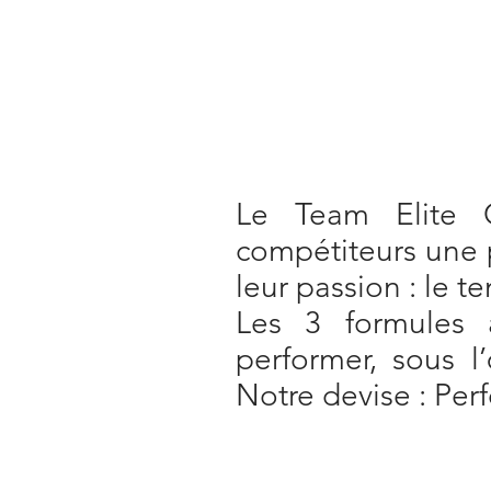
Le Team Elite 
compétiteurs une p
leur passion : le te
Les 3 formules a
performer, sous l
Notre devise : Perf