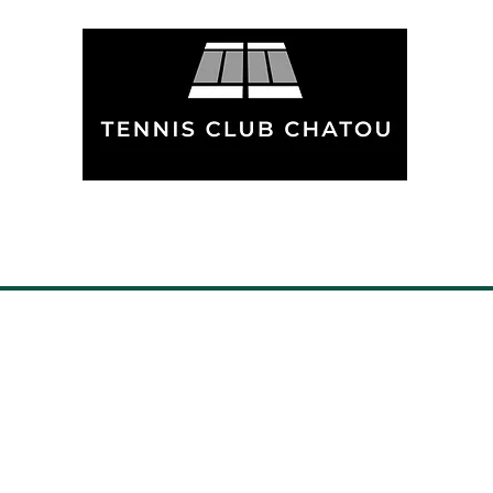
NOS FORMULES
TEAM ELITE CHA